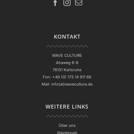
KONTAKT
WAVE CULTURE
Ahaweg 6-8
76131 Karlsruhe
Fon:
+49 (0) 173 14 911 66
Mail:
info(at)waveculture.de
WEITERE LINKS
Über uns
Impressum