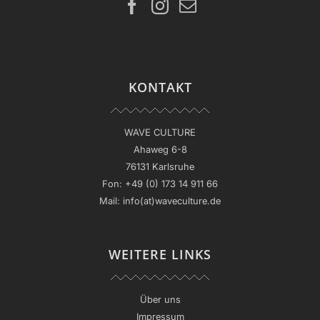
KONTAKT
WAVE CULTURE
Ahaweg 6-8
76131 Karlsruhe
Fon:
+49 (0) 173 14 911 66
Mail:
info(at)waveculture.de
WEITERE LINKS
Über uns
Impressum