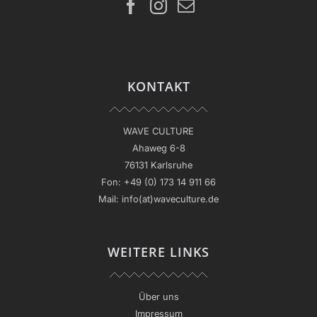
KONTAKT
WAVE CULTURE
Ahaweg 6-8
76131 Karlsruhe
Fon:
+49 (0) 173 14 911 66
Mail:
info(at)waveculture.de
WEITERE LINKS
Über uns
Impressum