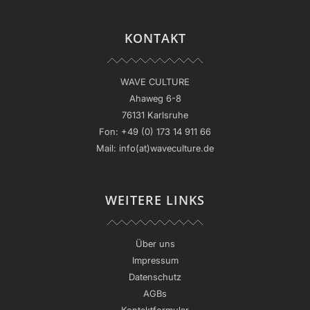
KONTAKT
WAVE CULTURE
Ahaweg 6-8
76131 Karlsruhe
Fon:
+49 (0) 173 14 911 66
Mail:
info(at)waveculture.de
WEITERE LINKS
Über uns
Impressum
Datenschutz
AGBs