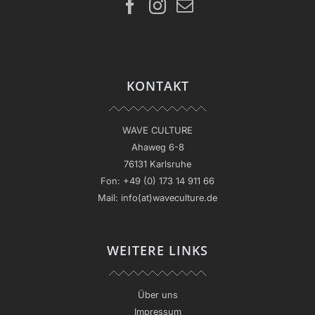
KONTAKT
WAVE CULTURE
Ahaweg 6-8
76131 Karlsruhe
Fon:
+49 (0) 173 14 911 66
Mail:
info(at)waveculture.de
WEITERE LINKS
Über uns
Impressum