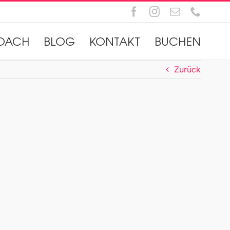
Facebook
Instagram
E-
Telefo
Mail
OACH
BLOG
KONTAKT
BUCHEN
Zurück