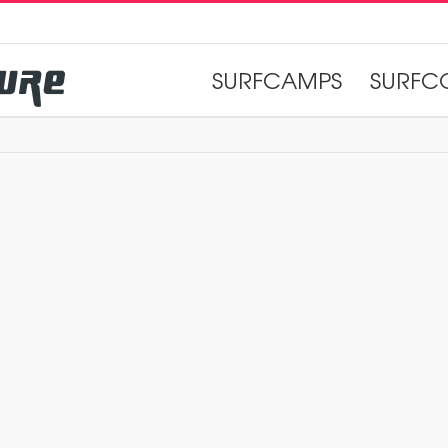
SURFCAMPS
SURFC