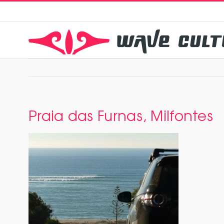
Zum
Inhalt
springen
Praia das Furnas, Milfontes