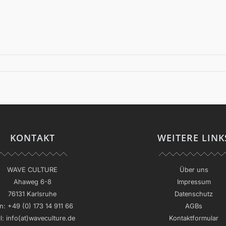
KONTAKT
WEITERE LINK
WAVE CULTURE
Über uns
Ahaweg 6-8
Impressum
76131 Karlsruhe
Datenschutz
n:
+49 (0) 173 14 911 66
AGBs
l:
info(at)waveculture.de
Kontaktformular