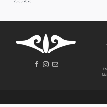
25.05.2020
Fo
Mai