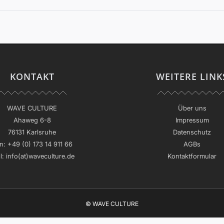
KONTAKT
WEITERE LINK
WAVE CULTURE
Über uns
Ahaweg 6-8
Impressum
76131 Karlsruhe
Datenschutz
n:
+49 (0) 173 14 911 66
AGBs
l:
info(at)waveculture.de
Kontaktformular
© WAVE CULTURE