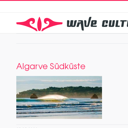
Zum
Inhalt
springen
Algarve Südküste