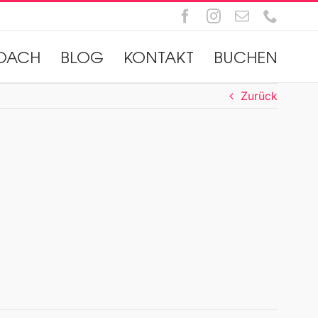
Facebook
Instagram
E-
Telefo
Mail
OACH
BLOG
KONTAKT
BUCHEN
Zurück