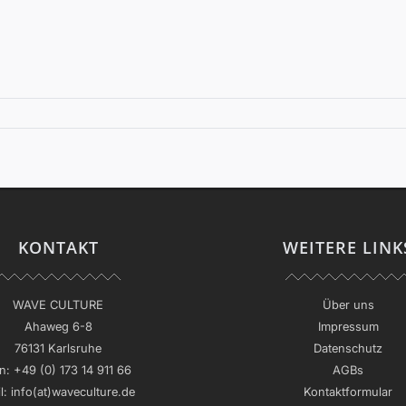
KONTAKT
WEITERE LINK
WAVE CULTURE
Über uns
Ahaweg 6-8
Impressum
76131 Karlsruhe
Datenschutz
n:
+49 (0) 173 14 911 66
AGBs
l:
info(at)waveculture.de
Kontaktformular