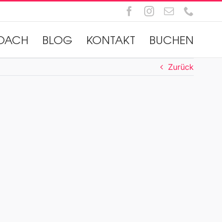
Facebook
Instagram
E-
Telefo
Mail
OACH
BLOG
KONTAKT
BUCHEN
Zurück