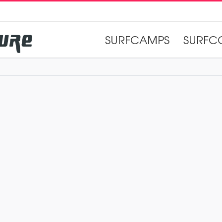
SURFCAMPS
SURFC