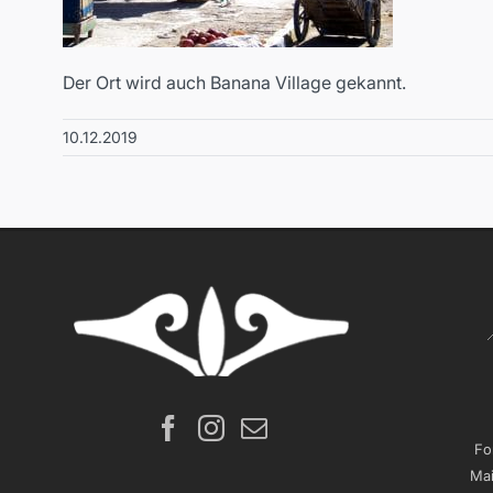
Der Ort wird auch Banana Village gekannt.
10.12.2019
Fo
Mai