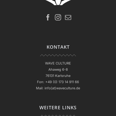
KONTAKT
WAVE CULTURE
Ahaweg 6-8
76131 Karlsruhe
Fon:
+49 (0) 173 14 911 66
Mail:
info(at)waveculture.de
WEITERE LINKS