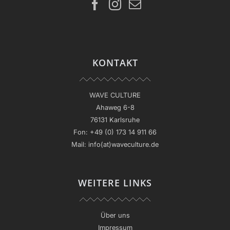
KONTAKT
WAVE CULTURE
Ahaweg 6-8
76131 Karlsruhe
Fon:
+49 (0) 173 14 911 66
Mail:
info(at)waveculture.de
WEITERE LINKS
Über uns
Impressum