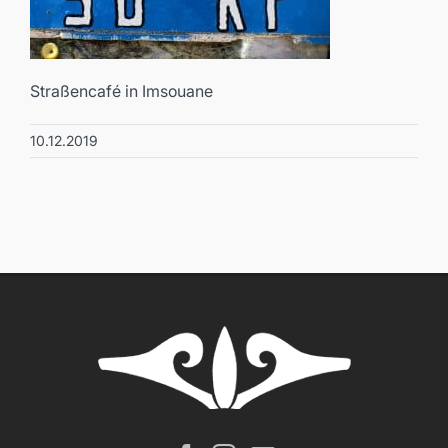
Straßencafé in Imsouane
10.12.2019