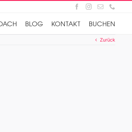
Facebook
Instagram
E-
Telefo
Mail
OACH
BLOG
KONTAKT
BUCHEN
Zurück