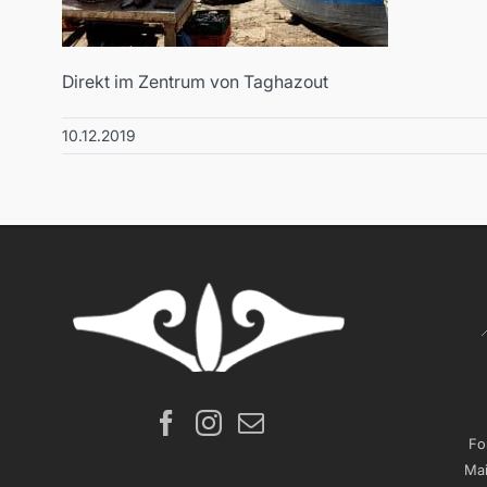
Direkt im Zentrum von Taghazout
10.12.2019
Fo
Mai