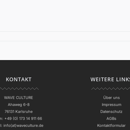
KONTAKT
WEITERE LINK
WAVE CULTURE
Über uns
Ahaweg 6-8
Impressum
76131 Karlsruhe
Datenschutz
n:
+49 (0) 173 14 911 66
AGBs
l:
info(at)waveculture.de
Kontaktformular