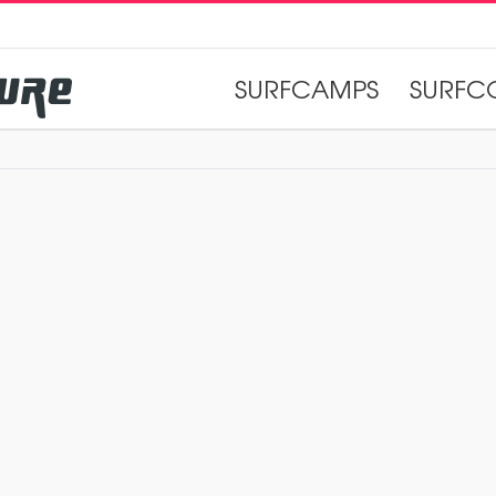
SURFCAMPS
SURFC