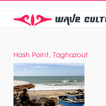
Zum
Inhalt
springen
Hash Point, Taghazout