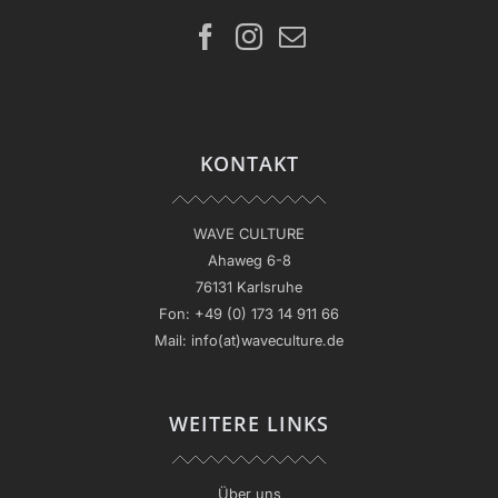
KONTAKT
WAVE CULTURE
Ahaweg 6-8
76131 Karlsruhe
Fon:
+49 (0) 173 14 911 66
Mail:
info(at)waveculture.de
WEITERE LINKS
Über uns