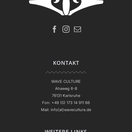
KONTAKT
WAVE CULTURE
Ahaweg 6-8
76131 Karlsruhe
Fon:
+49 (0) 173 14 911 66
Mail:
info(at)waveculture.de
WEITERE LINKS