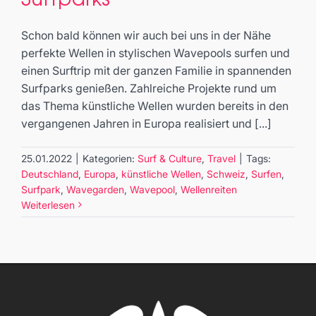
Surfparks
Surf & Culture
Travel
Schon bald können wir auch bei uns in der Nähe
perfekte Wellen in stylischen Wavepools surfen und
einen Surftrip mit der ganzen Familie in spannenden
Surfparks genießen. Zahlreiche Projekte rund um
das Thema künstliche Wellen wurden bereits in den
vergangenen Jahren in Europa realisiert und [...]
25.01.2022
|
Kategorien:
Surf & Culture
,
Travel
|
Tags:
Deutschland
,
Europa
,
künstliche Wellen
,
Schweiz
,
Surfen
,
Surfpark
,
Wavegarden
,
Wavepool
,
Wellenreiten
Weiterlesen