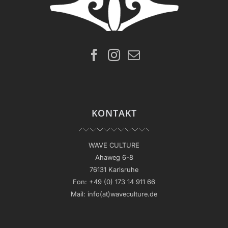
KONTAKT
WAVE CULTURE
Ahaweg 6-8
76131 Karlsruhe
Fon:
+49 (0) 173 14 911 66
Mail:
info(at)waveculture.de