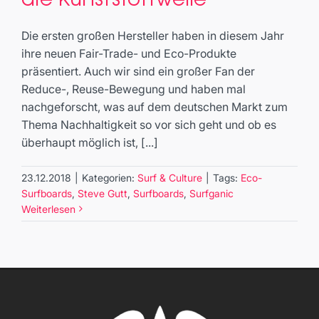
Kunststoffwelle
Surf & Culture
Die ersten großen Hersteller haben in diesem Jahr
ihre neuen Fair-Trade- und Eco-Produkte
präsentiert. Auch wir sind ein großer Fan der
Reduce-, Reuse-Bewegung und haben mal
nachgeforscht, was auf dem deutschen Markt zum
Thema Nachhaltigkeit so vor sich geht und ob es
überhaupt möglich ist, [...]
23.12.2018
|
Kategorien:
Surf & Culture
|
Tags:
Eco-
Surfboards
,
Steve Gutt
,
Surfboards
,
Surfganic
Weiterlesen