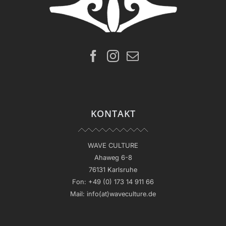
KONTAKT
WAVE CULTURE
Ahaweg 6-8
76131 Karlsruhe
Fon:
+49 (0) 173 14 911 66
Mail:
info(at)waveculture.de