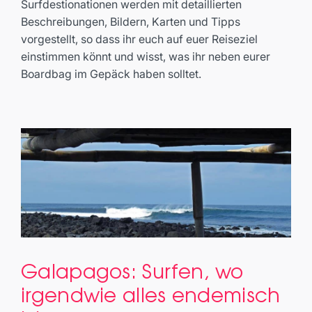
Surfdestionationen werden mit detaillierten
Beschreibungen, Bildern, Karten und Tipps
vorgestellt, so dass ihr euch auf euer Reiseziel
einstimmen könnt und wisst, was ihr neben eurer
Boardbag im Gepäck haben solltet.
Galapagos: Surfen, wo
Galapagos: Surfen, wo
irgendwie alles endemisch
irgendwie alles endemisch ist