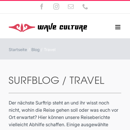
Zum
Facebook
Instagram
E-
Telefon
Inhalt
Mail
springen
Startseite
Blog
Travel
SURFBLOG / TRAVEL
Der nächste Surftrip steht an und ihr wisst noch
nicht, wohin die Reise gehen soll oder was euch vor
Ort erwartet? Hier können unsere Reiseberichte
vielleicht Abhilfe schaffen. Einige ausgewählte