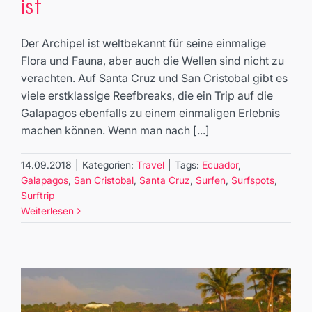
ist
Travel
Der Archipel ist weltbekannt für seine einmalige
Flora und Fauna, aber auch die Wellen sind nicht zu
verachten. Auf Santa Cruz und San Cristobal gibt es
viele erstklassige Reefbreaks, die ein Trip auf die
Galapagos ebenfalls zu einem einmaligen Erlebnis
machen können. Wenn man nach [...]
14.09.2018
|
Kategorien:
Travel
|
Tags:
Ecuador
,
Galapagos
,
San Cristobal
,
Santa Cruz
,
Surfen
,
Surfspots
,
Surftrip
Weiterlesen