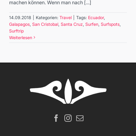
machen können. Wenn man nach [...]
14.09.2018
|
Kategorien:
Travel
|
Tags:
Ecuador
,
Galapagos
,
San Cristobal
,
Santa Cruz
,
Surfen
,
Surfspots
,
Surftrip
Weiterlesen