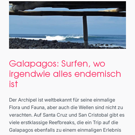
Galapagos: Surfen, wo
Galapagos: Surfen, wo
irgendwie alles endemisch
irgendwie alles endemisch ist
ist
Travel
Der Archipel ist weltbekannt für seine einmalige
Flora und Fauna, aber auch die Wellen sind nicht zu
verachten. Auf Santa Cruz und San Cristobal gibt es
viele erstklassige Reefbreaks, die ein Trip auf die
Galapagos ebenfalls zu einem einmaligen Erlebnis