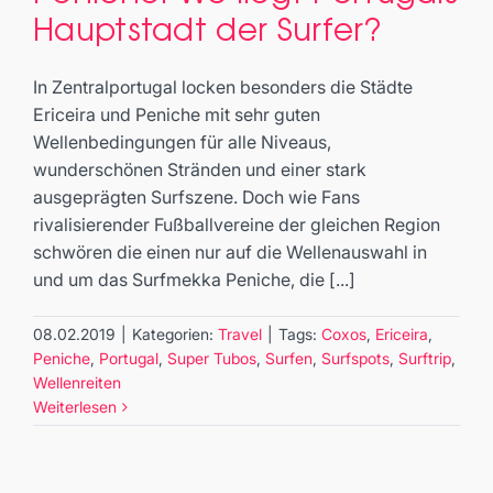
Hauptstadt der Surfer?
der Surfer?
Travel
In Zentralportugal locken besonders die Städte
Ericeira und Peniche mit sehr guten
Wellenbedingungen für alle Niveaus,
wunderschönen Stränden und einer stark
ausgeprägten Surfszene. Doch wie Fans
rivalisierender Fußballvereine der gleichen Region
schwören die einen nur auf die Wellenauswahl in
und um das Surfmekka Peniche, die [...]
08.02.2019
|
Kategorien:
Travel
|
Tags:
Coxos
,
Ericeira
,
Peniche
,
Portugal
,
Super Tubos
,
Surfen
,
Surfspots
,
Surftrip
,
Wellenreiten
Weiterlesen