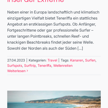
der Extreme
Travel
Neben einer in Europa landschaftlich und klimatisch
einzigartigen Vielfalt bietet Teneriffa ein stattliches
Angebot an erstklassigen Surfspots. Ob Anfänger,
Fortgeschrittene oder gar professionelle Surfer –
unter langen Pointbreaks, schnellen Reef- und
knackigen Beachbreaks findet jeder seine Welle.
Sowohl der Norden als auch der Süden [...]
27.04.2023
|
Kategorien:
Travel
|
Tags:
Kanaren
,
Surfen
,
Surfspots
,
Surftrip
,
Teneriffa
,
Wellenreiten
Weiterlesen