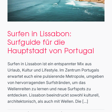
Surfen in Lissabon:
Surfen in Lissabon: Surfguide für
Surfguide für die
die Hauptstadt von Portugal
Hauptstadt von Portugal
Travel
Surfen in Lissabon ist ein entspannter Mix aus
Urlaub, Kultur und Lifestyle. Im Zentrum Portugals
erwartet euch eine pulsierende Metropole, umgeben
von hervorragenden Surfstränden, um das
Wellenreiten zu lernen und neue Surfspots zu
entdecken. Lissabon beeindruckt sowohl kulturell,
architektonisch, als auch mit Wellen. Die [...]