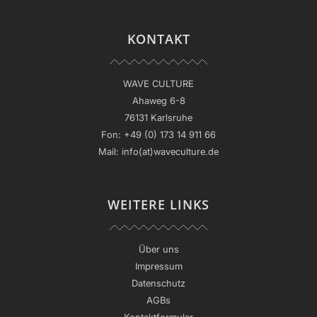
KONTAKT
WAVE CULTURE
Ahaweg 6-8
76131 Karlsruhe
Fon:
+49 (0) 173 14 911 66
Mail:
info(at)waveculture.de
WEITERE LINKS
Über uns
Impressum
Datenschutz
AGBs
Kontaktformular