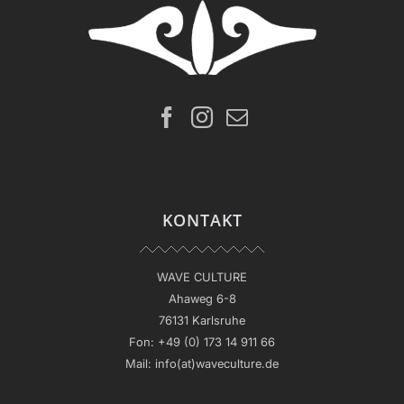
KONTAKT
WAVE CULTURE
Ahaweg 6-8
76131 Karlsruhe
Fon:
+49 (0) 173 14 911 66
Mail:
info(at)waveculture.de