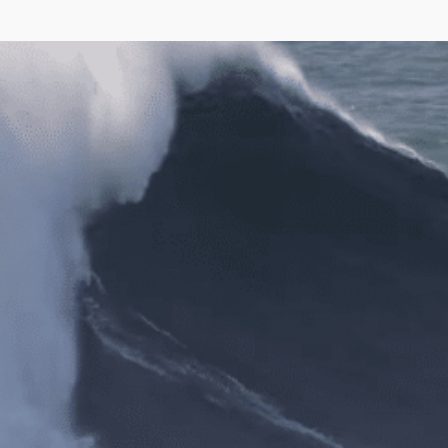
Red Bull Big Wave Awards 2021
Big Wave Surfing