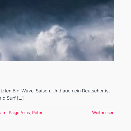
letzten Big-Wave-Saison. Und auch ein Deutscher ist
d Surf [...]
are
,
Paige Alms
,
Peter
Weiterlesen