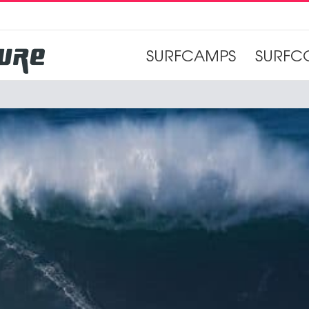
SURFCAMPS
SURFC