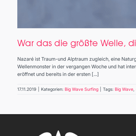
War das die größte Welle, d
Nazaré ist Traum-und Alptraum zugleich, eine Naturg
Wellenmonster in der vergangen Woche und hat inte
eröffnet und bereits in der ersten [...]
17.11.2019
|
Kategorien:
Big Wave Surfing
|
Tags:
Big Wave
,
War das d