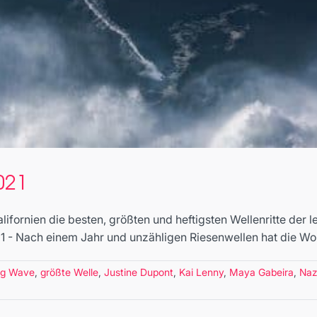
021
lifornien die besten, größten und heftigsten Wellenritte der 
1 - Nach einem Jahr und unzähligen Riesenwellen hat die Worl
ig Wave
,
größte Welle
,
Justine Dupont
,
Kai Lenny
,
Maya Gabeira
,
Naz