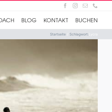
Facebook
Instagram
E-
Telefo
Mail
OACH
BLOG
KONTAKT
BUCHEN
Startseite
Schlagwort:
Lycra