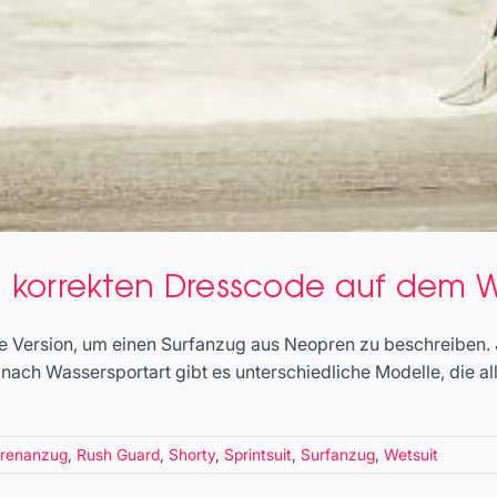
en korrekten Dresscode auf dem 
ste Version, um einen Surfanzug aus Neopren zu beschreiben
nach Wassersportart gibt es unterschiedliche Modelle, die a
renanzug
,
Rush Guard
,
Shorty
,
Sprintsuit
,
Surfanzug
,
Wetsuit