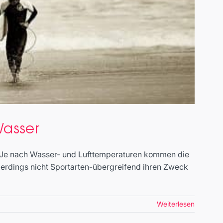
Wasser
. Je nach Wasser- und Lufttemperaturen kommen die
llerdings nicht Sportarten-übergreifend ihren Zweck
Weiterlesen