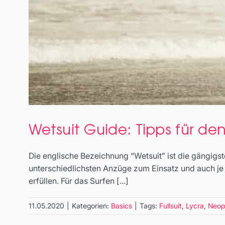
Wetsuit Guide: Tipps für d
Die englische Bezeichnung “Wetsuit” ist die gängig
unterschiedlichsten Anzüge zum Einsatz und auch je 
erfüllen. Für das Surfen [...]
11.05.2020
|
Kategorien:
Basics
|
Tags:
Fullsuit
,
Lycra
,
Neop