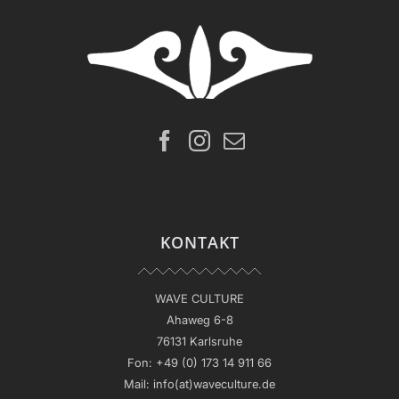
KONTAKT
WAVE CULTURE
Ahaweg 6-8
76131 Karlsruhe
Fon:
+49 (0) 173 14 911 66
Mail:
info(at)waveculture.de