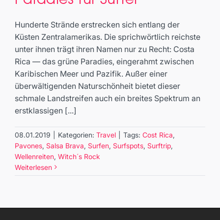
Paradies für Surfer
Travel
Hunderte Strände erstrecken sich entlang der
Küsten Zentralamerikas. Die sprichwörtlich reichste
unter ihnen trägt ihren Namen nur zu Recht: Costa
Rica — das grüne Paradies, eingerahmt zwischen
Karibischen Meer und Pazifik. Außer einer
überwältigenden Naturschönheit bietet dieser
schmale Landstreifen auch ein breites Spektrum an
erstklassigen [...]
08.01.2019
|
Kategorien:
Travel
|
Tags:
Cost Rica
,
Pavones
,
Salsa Brava
,
Surfen
,
Surfspots
,
Surftrip
,
Wellenreiten
,
Witch´s Rock
Weiterlesen