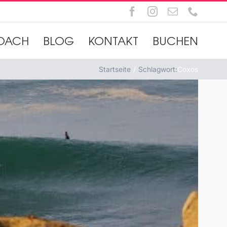
Facebook
Instagram
E-
Telefo
Mail
OACH
BLOG
KONTAKT
BUCHEN
Startseite
Schlagwort:
Coxos