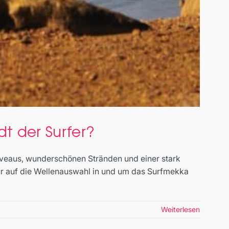
dt der Surfer?
Niveaus, wunderschönen Stränden und einer stark
ur auf die Wellenauswahl in und um das Surfmekka
Weiterlesen