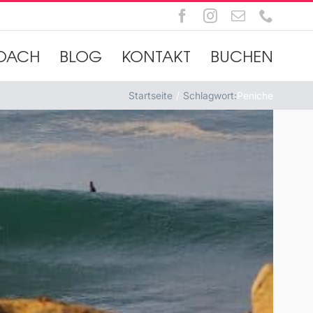
Facebook
Instagram
E-
Telefo
Mail
OACH
BLOG
KONTAKT
BUCHEN
Startseite
Schlagwort:
Peniche