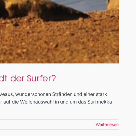
dt der Surfer?
Niveaus, wunderschönen Stränden und einer stark
ur auf die Wellenauswahl in und um das Surfmekka
Weiterlesen