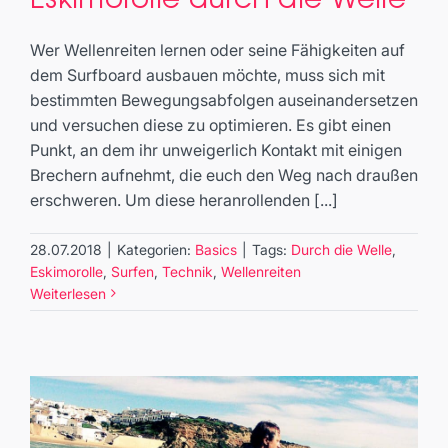
durch die Welle
Basics
Wer Wellenreiten lernen oder seine Fähigkeiten auf
dem Surfboard ausbauen möchte, muss sich mit
bestimmten Bewegungsabfolgen auseinandersetzen
und versuchen diese zu optimieren. Es gibt einen
Punkt, an dem ihr unweigerlich Kontakt mit einigen
Brechern aufnehmt, die euch den Weg nach draußen
erschweren. Um diese heranrollenden [...]
28.07.2018
|
Kategorien:
Basics
|
Tags:
Durch die Welle
,
Eskimorolle
,
Surfen
,
Technik
,
Wellenreiten
Weiterlesen