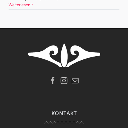
Weiterlesen
KONTAKT