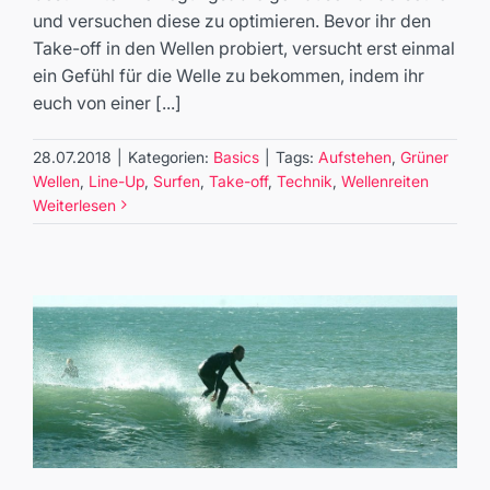
und versuchen diese zu optimieren. Bevor ihr den
Take-off in den Wellen probiert, versucht erst einmal
ein Gefühl für die Welle zu bekommen, indem ihr
euch von einer [...]
28.07.2018
|
Kategorien:
Basics
|
Tags:
Aufstehen
,
Grüner
Wellen
,
Line-Up
,
Surfen
,
Take-off
,
Technik
,
Wellenreiten
Weiterlesen