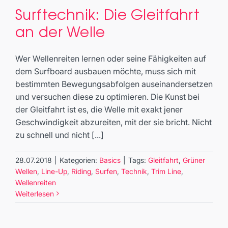
Surftechnik: Die Gleitfahrt
Surftechnik: Die Gleitfahrt an
an der Welle
der Welle
Basics
Wer Wellenreiten lernen oder seine Fähigkeiten auf
dem Surfboard ausbauen möchte, muss sich mit
bestimmten Bewegungsabfolgen auseinandersetzen
und versuchen diese zu optimieren. Die Kunst bei
der Gleitfahrt ist es, die Welle mit exakt jener
Geschwindigkeit abzureiten, mit der sie bricht. Nicht
zu schnell und nicht [...]
28.07.2018
|
Kategorien:
Basics
|
Tags:
Gleitfahrt
,
Grüner
Wellen
,
Line-Up
,
Riding
,
Surfen
,
Technik
,
Trim Line
,
Wellenreiten
Weiterlesen