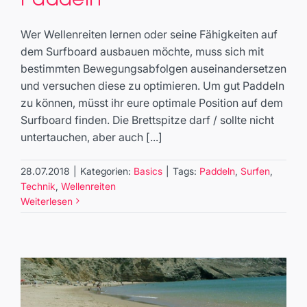
Paddeln
Basics
Wer Wellenreiten lernen oder seine Fähigkeiten auf
dem Surfboard ausbauen möchte, muss sich mit
bestimmten Bewegungsabfolgen auseinandersetzen
und versuchen diese zu optimieren. Um gut Paddeln
zu können, müsst ihr eure optimale Position auf dem
Surfboard finden. Die Brettspitze darf / sollte nicht
untertauchen, aber auch [...]
28.07.2018
|
Kategorien:
Basics
|
Tags:
Paddeln
,
Surfen
,
Technik
,
Wellenreiten
Weiterlesen