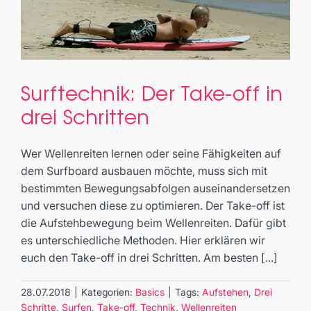
Surftechnik: Der Take-off in
Surftechnik: Der Take-off in drei
drei Schritten
Schritten
Basics
Wer Wellenreiten lernen oder seine Fähigkeiten auf
dem Surfboard ausbauen möchte, muss sich mit
bestimmten Bewegungsabfolgen auseinandersetzen
und versuchen diese zu optimieren. Der Take-off ist
die Aufstehbewegung beim Wellenreiten. Dafür gibt
es unterschiedliche Methoden. Hier erklären wir
euch den Take-off in drei Schritten. Am besten [...]
28.07.2018
|
Kategorien:
Basics
|
Tags:
Aufstehen
,
Drei
Schritte
,
Surfen
,
Take-off
,
Technik
,
Wellenreiten