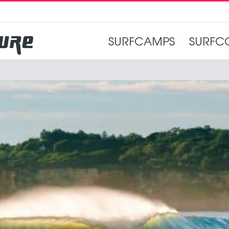
SURFCAMPS
SURFC