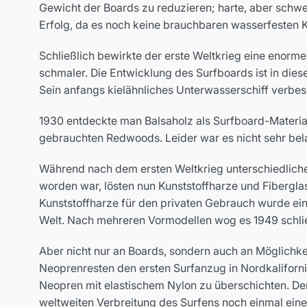
Gewicht der Boards zu reduzieren; harte, aber schwere
Erfolg, da es noch keine brauchbaren wasserfesten 
Schließlich bewirkte der erste Weltkrieg eine enorm
schmaler. Die Entwicklung des Surfboards ist in die
Sein anfangs kielähnliches Unterwasserschiff verbes
1930 entdeckte man Balsaholz als Surfboard-Material
gebrauchten Redwoods. Leider war es nicht sehr bela
Während nach dem ersten Weltkrieg unterschiedliche
worden war, lösten nun Kunststoffharze und Fibergla
Kunststoffharze für den privaten Gebrauch wurde eine
Welt. Nach mehreren Vormodellen wog es 1949 schlie
Aber nicht nur an Boards, sondern auch an Möglichke
Neoprenresten den ersten Surfanzug in Nordkaliforni
Neopren mit elastischem Nylon zu überschichten. De
weltweiten Verbreitung des Surfens noch einmal ein