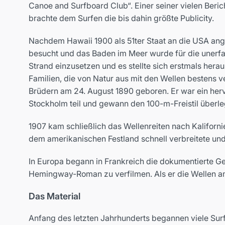
Canoe and Surfboard Club“. Einer seiner vielen Berich
brachte dem Surfen die bis dahin größte Publicity.
Nachdem Hawaii 1900 als 51ter Staat an die USA ang
besucht und das Baden im Meer wurde für die unerfa
Strand einzusetzen und es stellte sich erstmals her
Familien, die von Natur aus mit den Wellen bestens 
Brüdern am 24. August 1890 geboren. Er war ein her
Stockholm teil und gewann den 100-m-Freistil überle
1907 kam schließlich das Wellenreiten nach Kaliforni
dem amerikanischen Festland schnell verbreitete und 
In Europa begann in Frankreich die dokumentierte Ge
Hemingway-Roman zu verfilmen. Als er die Wellen am 
Das Material
Anfang des letzten Jahrhunderts begannen viele Surf