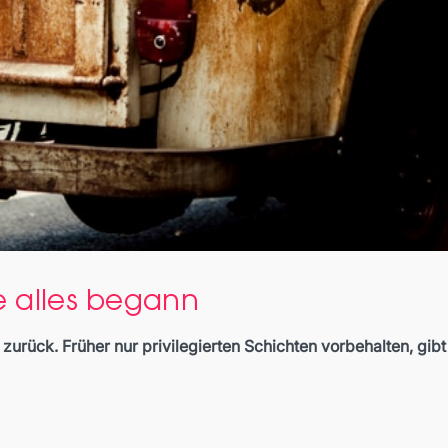
e alles begann
zurück. Früher nur privilegierten Schichten vorbehalten, gib