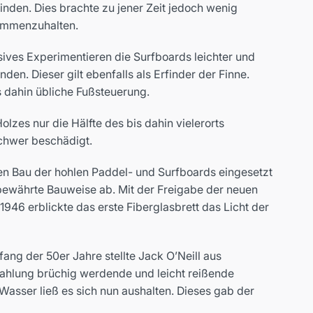
binden. Dies brachte zu jener Zeit jedoch wenig
sammenzuhalten.
ives Experimentieren die Surfboards leichter und
n. Dieser gilt ebenfalls als Erfinder der Finne.
s dahin übliche Fußsteuerung.
zes nur die Hälfte des bis dahin vielerorts
schwer beschädigt.
en Bau der hohlen Paddel- und Surfboards eingesetzt
tbewährte Bauweise ab. Mit der Freigabe der neuen
946 erblickte das erste Fiberglasbrett das Licht der
ng der 50er Jahre stellte Jack O’Neill aus
rahlung brüchig werdende und leicht reißende
asser ließ es sich nun aushalten. Dieses gab der