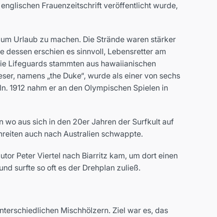
 englischen Frauenzeitschrift veröffentlicht wurde,
 um Urlaub zu machen. Die Strände waren stärker
 dessen erschien es sinnvoll, Lebensretter am
 Die Lifeguards stammten aus hawaiianischen
eser, namens „the Duke“, wurde als einer von sechs
ln. 1912 nahm er an den Olympischen Spielen in
 wo aus sich in den 20er Jahren der Surfkult auf
enreiten auch nach Australien schwappte.
or Peter Viertel nach Biarritz kam, um dort einen
d surfte so oft es der Drehplan zuließ.
terschiedlichen Mischhölzern. Ziel war es, das