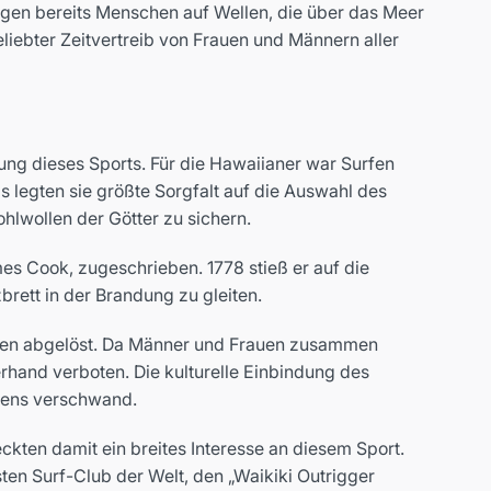
gen bereits Menschen auf Wellen, die über das Meer
liebter Zeitvertreib von Frauen und Männern aller
tung dieses Sports. Für die Hawaiianer war Surfen
ds legten sie größte Sorgfalt auf die Auswahl des
hlwollen der Götter zu sichern.
es Cook, zugeschrieben. 1778 stieß er auf die
rett in der Brandung zu gleiten.
itten abgelöst. Da Männer und Frauen zusammen
rhand verboten. Die kulturelle Einbindung des
siens verschwand.
ten damit ein breites Interesse an diesem Sport.
sten Surf-Club der Welt, den „Waikiki Outrigger