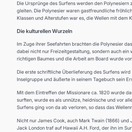
Die Ursprünge des Surfens werden den Polynesiern z
gleiten. Die Polynesier waren gastfreundliche fröhli
Klassen und Alterstufen war es, die Wellen mit dem 
Die kulturellen Wurzeln
Im Zuge ihrer Seefahrten brachten die Polynesier das
dabei nicht nur Freizeitgestaltung, sondern auch ein 
richtigen Baumes und die Arbeit am Board wurde von 
Die erste schriftliche Überlieferung des Surfens wi
Inselgruppe und äußerte in seinem Tagebuch sein Ers
Mit dem Eintreffen der Missionare ca. 1820 wurde d
surften, wurde es als unnütze, heidnische und vor a
Surfens ging von da ab verloren, so dass das Welle
Nicht nur James Cook, auch Mark Twain (1866) und J
Jack London traf auf Hawaii A.H. Ford, der ihn im Sur